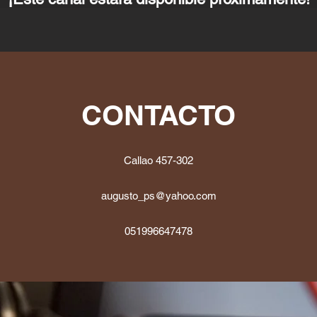
CONTACTO
Callao 457-302
augusto_ps@yahoo.com
051996647478