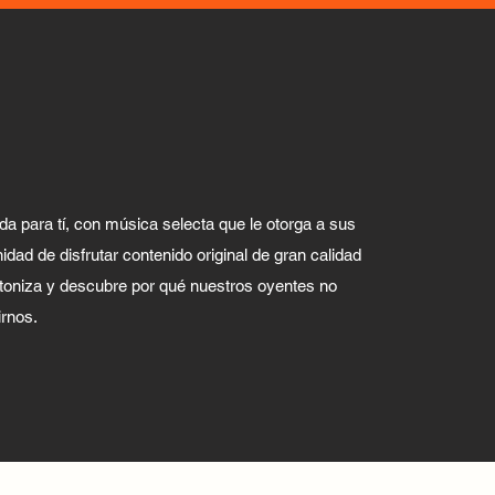
a para tí, con música selecta que le otorga a sus
idad de disfrutar contenido original de gran calidad
oniza y descubre por qué nuestros oyentes no
irnos.