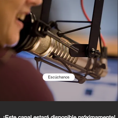
Escúchanos
¡Este canal estará disponible próximamente!