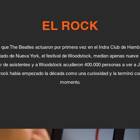
EL ROCK
n que The Beatles actuaron por primera vez en el Indra Club de Hamb
stado de Nueva York, el festival de Woodstock, median apenas nueve a
r de asistentes y a Woodstock acudieron 400.000 personas a ver a 
El rock había empezado la década como una curiosidad y la terminó c
momento.