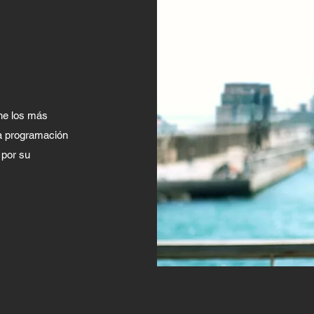
che los más
ra programación
 por su