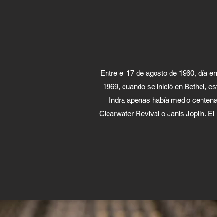
Entre el 17 de agosto de 1960, día e
1969, cuando se inició en Bethel, e
Indra apenas había medio centena
Clearwater Revival o Janis Joplin. 